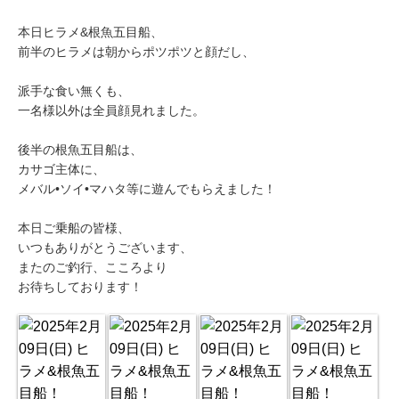
本日ヒラメ&根魚五目船、
前半のヒラメは朝からポツポツと顔だし、
派手な食い無くも、
一名様以外は全員顔見れました。
後半の根魚五目船は、
カサゴ主体に、
メバル•ソイ•マハタ等に遊んでもらえました！
本日ご乗船の皆様、
いつもありがとうございます、
またのご釣行、こころより
お待ちしております！