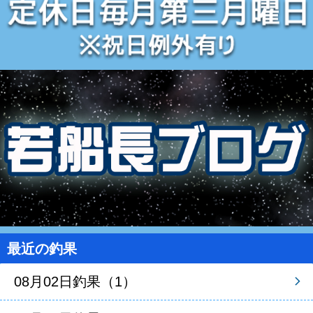
最近の釣果
08月02日釣果（1）