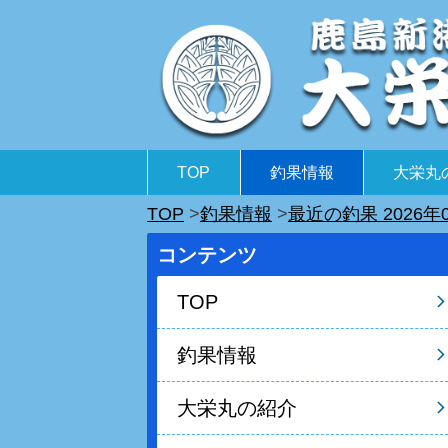
TOP
釣果情報
大栄丸
TOP
釣果情報
最近の釣果 2026年
コンテンツ
TOP
釣果情報
大栄丸の紹介