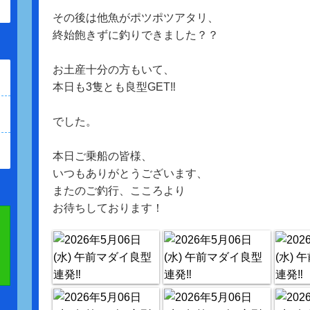
その後は他魚がポツポツアタリ、
終始飽きずに釣りできました？？
お土産十分の方もいて、
本日も3隻とも良型GET‼️
でした。
本日ご乗船の皆様、
いつもありがとうございます、
またのご釣行、こころより
お待ちしております！