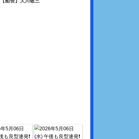
【船長】大川敬三