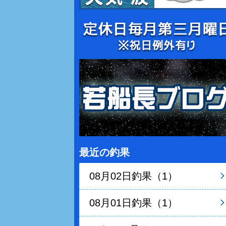
最近の釣果
08月02日釣果（1）
08月01日釣果（1）