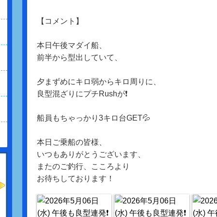
【コメント】
本日午後マダイ船、
前半から型出していて、
夕まずめにキロ弱からキロ周りに、
良型混ざりにプチRushが❗️
船員もちゃっかり3キロ台GET💦
本日ご乗船の皆様、
いつもありがとうございます、
またのご釣行、こころより
お待ちしております！