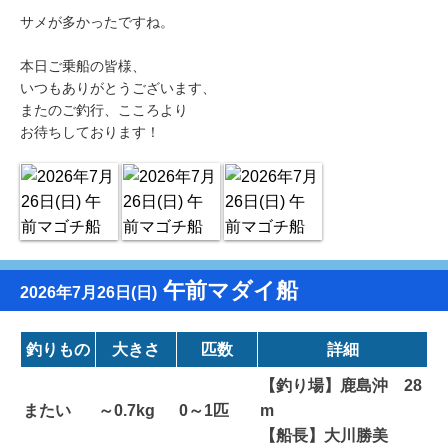
サメが多かったですね。
本日ご乗船の皆様、
いつもありがとうございます、
またのご釣行、こころより
お待ちしております！
午前マダイ船
2026年7月26日(日)
釣りもの
大きさ
匹数
詳細
【釣り場】鹿島沖 28
またい
～0.7kg
0～1匹
m
【船長】大川勝美