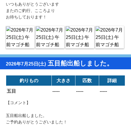
いつもありがとうございます
またのご釣行、こころより
お待ちしております！
五目船出船しました。
2026年7月25日(土)
釣りもの
大きさ
匹数
詳細
五目
-----
-----
-----
【コメント】
五目船出船しました。
ご予約ありがとうございました！