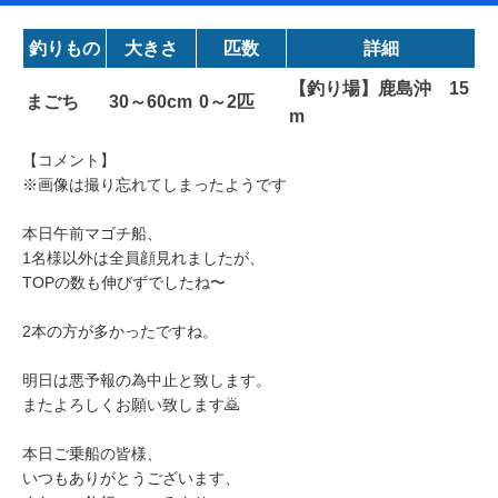
釣りもの
大きさ
匹数
詳細
【釣り場】鹿島沖 15
まごち
30～60cm
0～2匹
m
【コメント】
※画像は撮り忘れてしまったようです
本日午前マゴチ船、
1名様以外は全員顔見れましたが、
TOPの数も伸びずでしたね〜
2本の方が多かったですね。
明日は悪予報の為中止と致します。
またよろしくお願い致します🙇
本日ご乗船の皆様、
いつもありがとうございます、