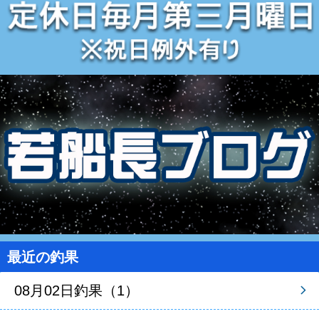
最近の釣果
08月02日釣果（1）