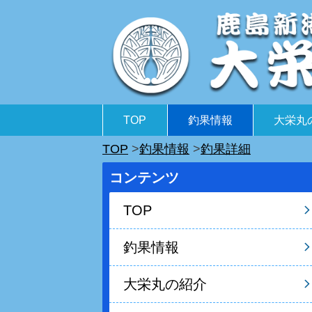
TOP
釣果情報
大栄丸
TOP
釣果情報
釣果詳細
コンテンツ
TOP
釣果情報
大栄丸の紹介