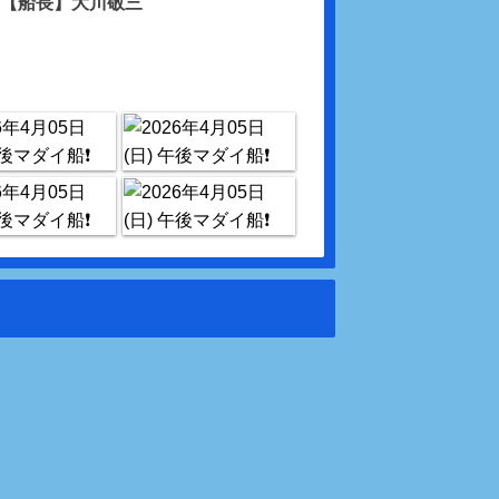
【船長】大川敬三