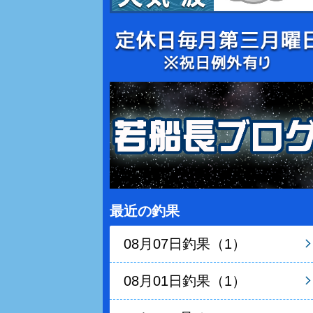
最近の釣果
08月07日釣果（1）
08月01日釣果（1）