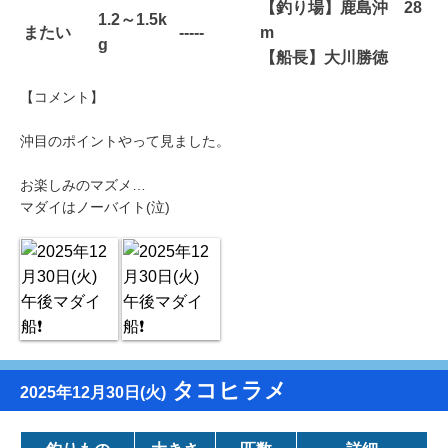
【釣り場】鹿島沖 28
1.2～1.5k
またい
-----
m
g
【船長】大川勝徳
【コメント】
沖目のポイントやって見ました。
お楽しみのマズメ…
マダイはノーバイト(泣)
タコヒラメ
2025年12月30日(火)