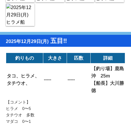
五目‼️
2025年12月29日(月)
釣りもの
大きさ
匹数
詳細
【釣り場】鹿島
タコ、ヒラメ、
沖 25m
-----
-----
タチウオ、
【船長】大川勝
徳
【コメント】
ヒラメ 0〜5
タチウオ 多数
マダコ 0〜1