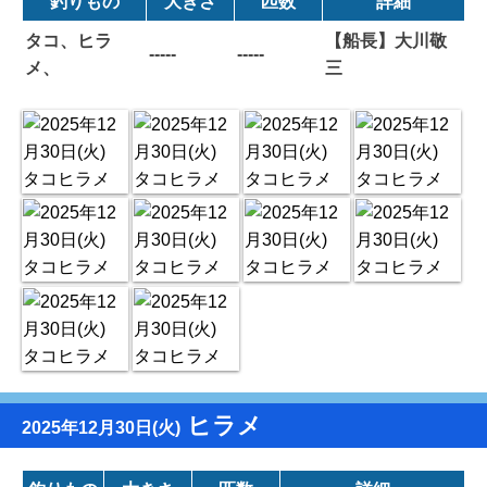
釣りもの
大きさ
匹数
詳細
タコ、ヒラ
【船長】大川敬
-----
-----
メ、
三
ヒラメ
2025年12月30日(火)