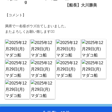
g
【船長】大川勝美
【コメント】
満席で一名様ボウズ出てしまいました。
またよろしくお願い致します🙇‍♀️