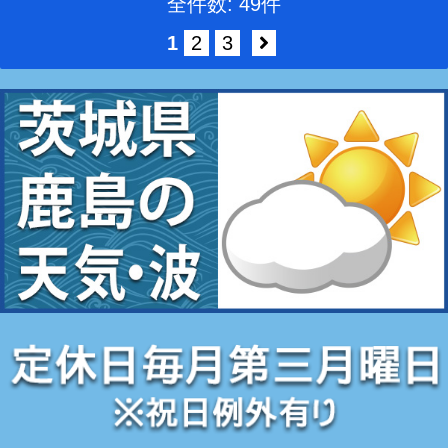
全件数: 49件
1
2
3