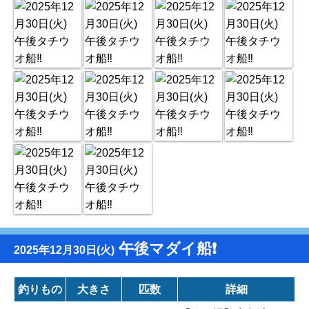
午後マダイ船❗️
2025年12月30日(火)
釣りもの
大きさ
匹数
詳細