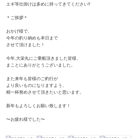
エギ等仕掛けは多めに持ってきてください‼️
＊ご挨拶＊
おかげ様で、
今年の釣り納めも本日まで
させて頂けました！
今年,大栄丸にご乗船頂きました皆様、
まことにありがとうございました。
また来年も皆様のご釣行が
より良いものになりますよう、
精一杯努めさせて頂きたいと思います。
新年もよろしくお願い致します！
〜お疲れ様でした〜